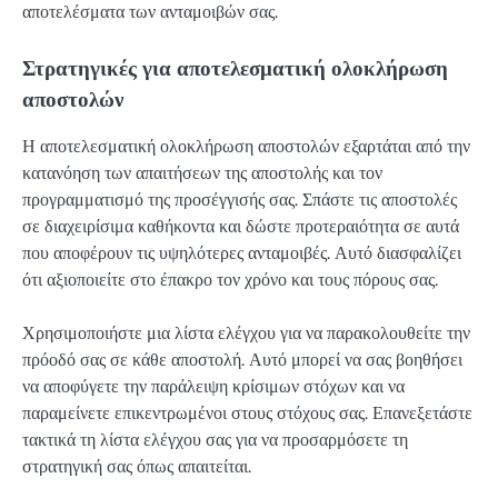
αποτελέσματα των ανταμοιβών σας.
Στρατηγικές για αποτελεσματική ολοκλήρωση
αποστολών
Η αποτελεσματική ολοκλήρωση αποστολών εξαρτάται από την
κατανόηση των απαιτήσεων της αποστολής και τον
προγραμματισμό της προσέγγισής σας. Σπάστε τις αποστολές
σε διαχειρίσιμα καθήκοντα και δώστε προτεραιότητα σε αυτά
που αποφέρουν τις υψηλότερες ανταμοιβές. Αυτό διασφαλίζει
ότι αξιοποιείτε στο έπακρο τον χρόνο και τους πόρους σας.
Χρησιμοποιήστε μια λίστα ελέγχου για να παρακολουθείτε την
πρόοδό σας σε κάθε αποστολή. Αυτό μπορεί να σας βοηθήσει
να αποφύγετε την παράλειψη κρίσιμων στόχων και να
παραμείνετε επικεντρωμένοι στους στόχους σας. Επανεξετάστε
τακτικά τη λίστα ελέγχου σας για να προσαρμόσετε τη
στρατηγική σας όπως απαιτείται.