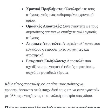
Χρονικά Προβλήματα:
Ολοκληρώστε τους
στόχους εντός ενός καθορισμένου χρονικού
ορίου.
Ομαδικές Αποστολές:
Συνεργαστείτε με τους
συμπαίκτες σας για να επιτύχετε συλλογικούς
στόχους.
Ατομικές Αποστολές:
Ατομικά καθήκοντα που
εστιάζουν σε προσωπικές ικανότητες και
στρατηγική.
Εποχιακές Εκδηλώσεις:
Αποστολές που
σχετίζονται με γιορτές ή ειδικές περιστάσεις,
συχνά με μοναδικά θέματα.
Κάθε τύπος αποστολής ενθαρρύνει τους παίκτες να
προσαρμόσουν το στυλ παιχνιδιού τους και να συνεργαστούν
με άλλους, ενισχύοντας τη συνολική εμπειρία παιχνιδιού.
Πώς οι αποστολές εκδηλώσεων ενσωματώνονται