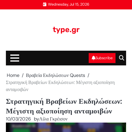
Skip
Wednesday, Jul 15, 2026
to
content
type.gr
Subscribe
Home
Βραβεία Εκδηλώσεων Quests
Στρατηγική Βραβείων Εκδηλώσεων: Μέγιστη αξιοποίηση
ανταμοιβών
Στρατηγική Βραβείων Εκδηλώσεων:
Μέγιστη αξιοποίηση ανταμοιβών
10/03/2026
by
Λίλα Γκρέισον