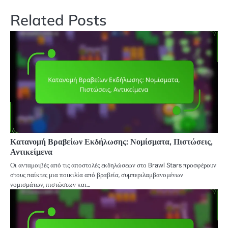
navigation
Related Posts
Κατανομή Βραβείων Εκδήλωσης: Νομίσματα, Πιστώσεις,
Αντικείμενα
Οι ανταμοιβές από τις αποστολές εκδηλώσεων στο Brawl Stars προσφέρουν
στους παίκτες μια ποικιλία από βραβεία, συμπεριλαμβανομένων
νομισμάτων, πιστώσεων και…