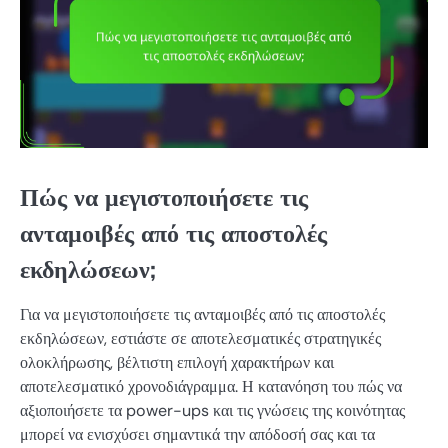
Πώς να μεγιστοποιήσετε τις
ανταμοιβές από τις αποστολές
εκδηλώσεων;
Για να μεγιστοποιήσετε τις ανταμοιβές από τις αποστολές
εκδηλώσεων, εστιάστε σε αποτελεσματικές στρατηγικές
ολοκλήρωσης, βέλτιστη επιλογή χαρακτήρων και
αποτελεσματικό χρονοδιάγραμμα. Η κατανόηση του πώς να
αξιοποιήσετε τα power-ups και τις γνώσεις της κοινότητας
μπορεί να ενισχύσει σημαντικά την απόδοσή σας και τα