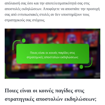
απόλαυσή σας όσο και την αποτελεσματικότητά σας στις
αποστολές εκδηλώσεων. Αποφύγετε να αποσπάτε την προσοχή
σας από εντυπωσιακές στολές αν δεν υποστηρίζουν τους
στρατηγικούς σας στόχους.
Ποιες είναι οι κοινές παγίδες στις
στρατηγικές αποστολών εκδηλώσεων;