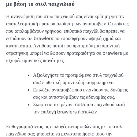
με βάση το στυλ παιχνιδιού
Η αναγνώριση του στυλ παιχνιδιού σας είναι κρίσιμη για την
αποτελεσματική προτεραιοποίηση των ανταμοιβών. Οι παίκτες
που απολαμβάνουν γρήγορο, επιθετικό παιχνίδι θα πρέπει να
εστιάσουν σε brawlers που προσφέρουν υψηλή ζημιά και
κινητικότητα. Αντίθετα, αυτοί που προτιμούν μια αμυντική
στρατηγική μπορεί να δώσουν προτεραιότητα σε brawlers με
ισχυρές αμυντικές ικανότητες.
Αξιολογήστε το προτιμώμενο στυλ παιχνιδιού
σας: επιθετικό, αμυντικό ή ισορροπημένο.
Επιλέξτε ανταμοιβές που ενισχύουν τις δυνάμεις
σας και αντισταθμίζουν τις αδυναμίες σας.
Σκεφτείτε το τρέχον meta του παιχνιδιού κατά
την επιλογή brawlers ή στολών.
Ευθυγραμμίζοντας τις επιλογές ανταμοιβών σας με το στυλ
παιχνιδιού σας, μπορείτε να μεγιστοποιήσετε τόσο την