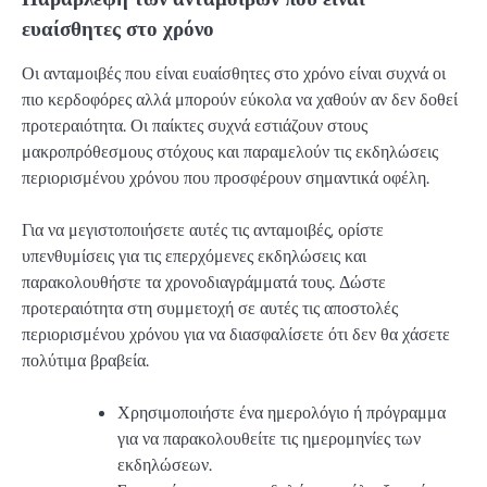
ευαίσθητες στο χρόνο
Οι ανταμοιβές που είναι ευαίσθητες στο χρόνο είναι συχνά οι
πιο κερδοφόρες αλλά μπορούν εύκολα να χαθούν αν δεν δοθεί
προτεραιότητα. Οι παίκτες συχνά εστιάζουν στους
μακροπρόθεσμους στόχους και παραμελούν τις εκδηλώσεις
περιορισμένου χρόνου που προσφέρουν σημαντικά οφέλη.
Για να μεγιστοποιήσετε αυτές τις ανταμοιβές, ορίστε
υπενθυμίσεις για τις επερχόμενες εκδηλώσεις και
παρακολουθήστε τα χρονοδιαγράμματά τους. Δώστε
προτεραιότητα στη συμμετοχή σε αυτές τις αποστολές
περιορισμένου χρόνου για να διασφαλίσετε ότι δεν θα χάσετε
πολύτιμα βραβεία.
Χρησιμοποιήστε ένα ημερολόγιο ή πρόγραμμα
για να παρακολουθείτε τις ημερομηνίες των
εκδηλώσεων.