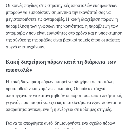
Οι κοινές παγίδες στις στρατηγικές αποστολών εκδηλώσεων
μπορούν να εμποδίσουν σημαντικά την ικανότητά σας να
μεγιστοποιήσετε τις ανταμοιβές. Η κακή διαχείριση πόρων, η
παραμέληση των γνώσεων της κοινότητας, η παράβλεψη των
ανταμοιβών που είναι ευαίσθητες στο χρόνο και η υποεκτίμηση
της σύνθεσης της ομάδας είναι βασικοί τομείς όπου οι παίκτες
συχνά αποτυγχάνουν.
Κακή διαχείριση πόρων κατά τη διάρκεια των
αποστολών
Η κακή διαχείριση πόρων μπορεί να οδηγήσει σε σπατάλη
προσπαθειών και χαμένες ευκαιρίες. Οι παίκτες συχνά
αποτυγχάνουν να κατανεμηθούν οι πόροι τους αποτελεσματικά,
γεγονός που μπορεί να έχει ως αποτέλεσμα να εξαντλούνται τα
απαραίτητα αντικείμενα ή η ενέργεια σε κρίσιμες στιγμές.
Για να το αποφύγετε αυτό, δημιουργήστε ένα σχέδιο πόρων