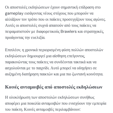
Οι αποστολές εκδηλώσεων έχουν σημαντική επίδραση στο
gameplay εισάγοντας νέους στόχους που μπορούν να
αλλάξουν τον τρόπο που οι παίκτες προσεγγίζουν τους αγώνες.
Αυτές οι αποστολές συχνά απαιτούν από τους παίκτες να
πειραματιστούν με διαφορετικούς Brawlers και στρατηγικές,
προάγοντας την ευελιξία.
Επιπλέον, η χρονικά περιορισμένη φύση πολλών αποστολών
εκδηλώσεων δημιουργεί μια αίσθηση επείγοντος,
παρακινώντας τους παίκτες να συνδέονται τακτικά και να
ασχολούνται με το παιχνίδι. Αυτό μπορεί να οδηγήσει σε
αυξημένη διατήρηση παικτών και μια πιο ζωντανή κοινότητα.
Κοινές ανταμοιβές από αποστολές εκδηλώσεων
Η ολοκλήρωση των αποστολών εκδηλώσεων συνήθως
αποφέρει μια ποικιλία ανταμοιβών που ενισχύουν την εμπειρία
του παίκτη. Κοινές ανταμοιβές περιλαμβάνουν: