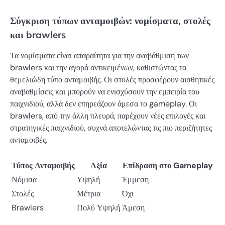
Σύγκριση τύπων ανταμοιβών: νομίσματα, στολές
και brawlers
Τα νομίσματα είναι απαραίτητα για την αναβάθμιση των
brawlers και την αγορά αντικειμένων, καθιστώντας τα
θεμελιώδη τύπο ανταμοιβής. Οι στολές προσφέρουν αισθητικές
αναβαθμίσεις και μπορούν να ενισχύσουν την εμπειρία του
παιχνιδιού, αλλά δεν επηρεάζουν άμεσα το gameplay. Οι
brawlers, από την άλλη πλευρά, παρέχουν νέες επιλογές και
στρατηγικές παιχνιδιού, συχνά αποτελώντας τις πιο περιζήτητες
ανταμοιβές.
Τύπος Ανταμοιβής
Αξία
Επίδραση στο Gameplay
Νόμισα
Υψηλή
Έμμεση
Στολές
Μέτρια
Όχι
Brawlers
Πολύ Υψηλή
Άμεση