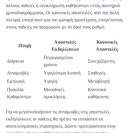
άλλους παίκτες ή ολοκλήρωση καθήκοντων εντός αυστηρού
χρονοδιαγράμματος. Οι κανονικές αποστολές, από την άλλη
πλευρά, επιτρέπουν μια πιο χαλαρή προσέγγιση, επιτρέποντας
στους παίκτες να προχωρούν με το δικό τους ρυθμό.
Αποστολές
Κανονικές
Πτυχή
Εκδηλώσεων
Αποστολές
Περιορισμένου
Διάρκεια
Συνεχιζόμενες
χρόνου
Ανταμοιβές
Υψηλότερη δυνατή
Σταθερές
Εμπλοκή
Υψηλή
Μεταβλητή
Ποικιλία
Μοναδικές
Κανονικά
Καθηκόντων
προκλήσεις
καθήκοντα
Για να μεγιστοποιήσουν τις ανταμοιβές στις αποστολές
εκδηλώσεων, οι παίκτες θα πρέπει να εστιάσουν σε
αποτελεσματικές στρατηγικές. Δώστε προτεραιότητα στην