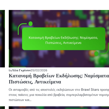
ΑΙΤΉΜΑΤΑ
ΚΑΤΑΣΤΉΜΑΤΟΣ
SUPERCELL
by
Λίλα Γκρέισον
25/02/2026
Κατανομή Βραβείων Εκδήλωσης: Νομίσματα
Πιστώσεις, Αντικείμενα
Οι ανταμοιβές από τις αποστολές εκδηλώσεων στο Brawl Stars προσ
στους παίκτες μια ποικιλία από βραβεία, συμπεριλαμβανομένων νομισ
πιστώσεων και…
ΒΡΑΒΕΊΑ