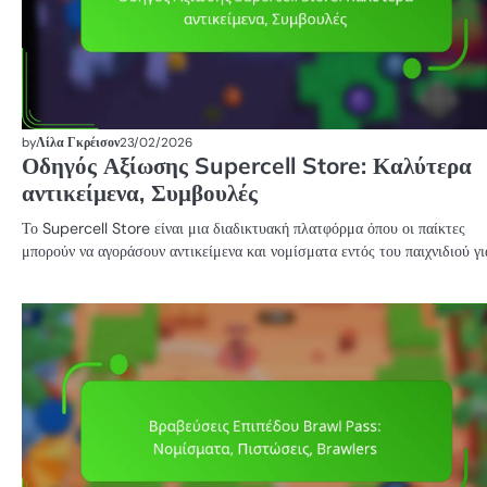
by
Λίλα Γκρέισον
23/02/2026
Οδηγός Αξίωσης Supercell Store: Καλύτερα
αντικείμενα, Συμβουλές
Το Supercell Store είναι μια διαδικτυακή πλατφόρμα όπου οι παίκτες
μπορούν να αγοράσουν αντικείμενα και νομίσματα εντός του παιχνιδιού γ