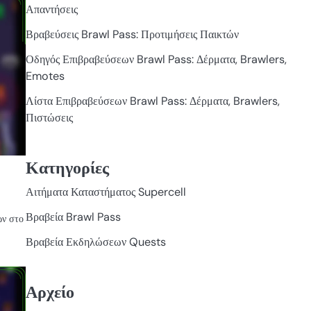
ΕΚΔΗΛΏΣΕΩΝ
Απαντήσεις
QUESTS
Βραβεύσεις Brawl Pass: Προτιμήσεις Παικτών
Οδηγός Επιβραβεύσεων Brawl Pass: Δέρματα, Brawlers,
Emotes
Λίστα Επιβραβεύσεων Brawl Pass: Δέρματα, Brawlers,
Πιστώσεις
Κατηγορίες
Αιτήματα Καταστήματος Supercell
Βραβεία Brawl Pass
ων στο
Βραβεία Εκδηλώσεων Quests
ΒΡΑΒΕΊΑ
ΕΚΔΗΛΏΣΕΩΝ
QUESTS
Αρχείο