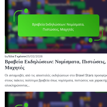
by
Λίλα Γκρέισον
25/02/2026
Βραβεία Εκδηλώσεων: Νομίσματα, Πιστώσεις,
Μαχητές
Οι ανταμοιβές από τις αποστολές εκδηλώσεων στο Brawl Stars προσφέρ
στους παίκτες πολύτιμα βραβεία όπως νομίσματα, πιστώσεις και χαρακτήρ
ολοκληρώνοντας…