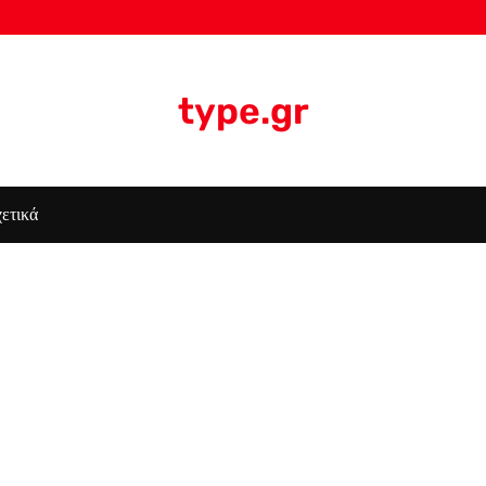
type.gr
ετικά